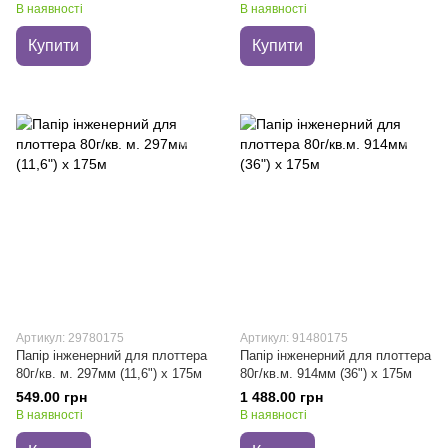
В наявності
В наявності
Купити
Купити
Артикул: 29780175
Артикул: 91480175
Папір інженерний для плоттера
Папір інженерний для плоттера
80г/кв. м. 297мм (11,6") х 175м
80г/кв.м. 914мм (36") х 175м
549.00 грн
1 488.00 грн
В наявності
В наявності