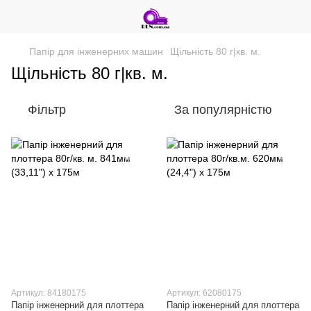
Папір для інженерних машин
Щільність 80 г|кв. м.
Щільність 80 г|кв. м.
Фільтр
За популярністю
Артикул: 84180175
Артикул: 62080175
Папір інженерний для плоттера
Папір інженерний для плоттера